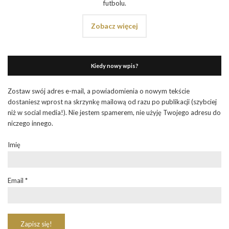
futbolu.
Zobacz więcej
Kiedy nowy wpis?
Zostaw swój adres e-mail, a powiadomienia o nowym tekście
dostaniesz wprost na skrzynkę mailową od razu po publikacji (szybciej
niż w social media!). Nie jestem spamerem, nie użyję Twojego adresu do
niczego innego.
Imię
Email
*