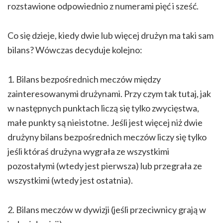
rozstawione odpowiednio z numerami pięć i sześć.
Co się dzieje, kiedy dwie lub więcej drużyn ma taki sam
bilans? Wówczas decyduje kolejno:
1. Bilans bezpośrednich meczów między
zainteresowanymi drużynami. Przy czym tak tutaj, jak
w następnych punktach liczą się tylko zwycięstwa,
małe punkty są nieistotne. Jeśli jest więcej niż dwie
drużyny bilans bezpośrednich meczów liczy się tylko
jeśli któraś drużyna wygrała ze wszystkimi
pozostałymi (wtedy jest pierwsza) lub przegrała ze
wszystkimi (wtedy jest ostatnia).
2. Bilans meczów w dywizji (jeśli przeciwnicy grają w