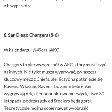
ich wyprzedzą.
8. San Diego Chargers (8-6)
W kalendarzu: @49ers, @KC
Chargers to pierwszy zespół w AFC, który musi liczyć
na innych. Nie tylko muszą wygrywać, zwłaszcza
kluczowy mecz z Chiefs, ale i liczyć na potknięcie się
Ravens. Właśnie, Ravens, bo z nimi tiebreaker
wygrywają dzięki jednopunktowemu zwycięstwo 30
listopada, podczas gdy od Steelers będą gorsi.
Teoretycznie można sobie nawet wyobrazić