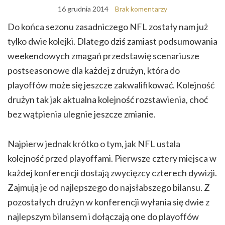
16 grudnia 2014
Brak komentarzy
Do końca sezonu zasadniczego NFL zostały nam już
tylko dwie kolejki. Dlatego dziś zamiast podsumowania
weekendowych zmagań przedstawię scenariusze
postseasonowe dla każdej z drużyn, która do
playoffów może się jeszcze zakwalifikować. Kolejność
drużyn tak jak aktualna kolejność rozstawienia, choć
bez wątpienia ulegnie jeszcze zmianie.
Najpierw jednak krótko o tym, jak NFL ustala
kolejność przed playoffami. Pierwsze cztery miejsca w
każdej konferencji dostają zwycięzcy czterech dywizji.
Zajmują je od najlepszego do najsłabszego bilansu. Z
pozostałych drużyn w konferencji wyłania się dwie z
najlepszym bilansem i dołączają one do playoffów