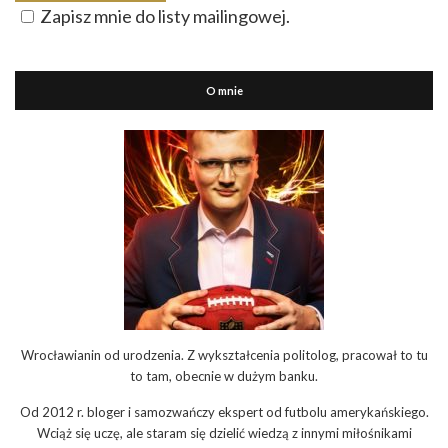
Zapisz mnie do listy mailingowej.
O mnie
Wrocławianin od urodzenia. Z wykształcenia politolog, pracował to tu
to tam, obecnie w dużym banku.
Od 2012 r. bloger i samozwańczy ekspert od futbolu amerykańskiego.
Wciąż się uczę, ale staram się dzielić wiedzą z innymi miłośnikami