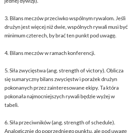
jednej dywizji).
3. Bilans meczów przeciwko wspólnym rywalom. Jeśli
drużyn jest więcej niż dwie, wspólnych rywali musi być
minimum czterech, by brać ten punkt pod uwagę.
4. Bilans meczów w ramach konferencji.
5. Siła zwycięstwa (ang. strength of victory). Oblicza
się sumaryczny bilans zwycięstw i porażek drużyn
pokonanych przez zainteresowane ekipy. Ta która
pokonała najmocniejszych rywali będzie wyżej w
tabeli.
6. Siła przeciwników (ang. strength of schedule).
Analogicznie do poprzedniego punktu, ale pod uwagę