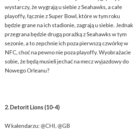
wystarczy, że wygrają u siebie z Seahawks, a całe
playoffy, łącznie z Super Bowl, które w tym roku
będzie grane na ich stadionie, zagrają u siebie. Jednak
przegrana będzie drugą porażką z Seahawks w tym
sezonie, a to zepchnie ich poza pierwszą czwórkę w
NFC, choć na pewno nie poza playoffy. Wyobrażacie
sobie, że będą musieli jechać na mecz wyjazdowy do
Nowego Orleanu?
2. Detorit Lions (10-4)
W kalendarzu: @CHI, @GB