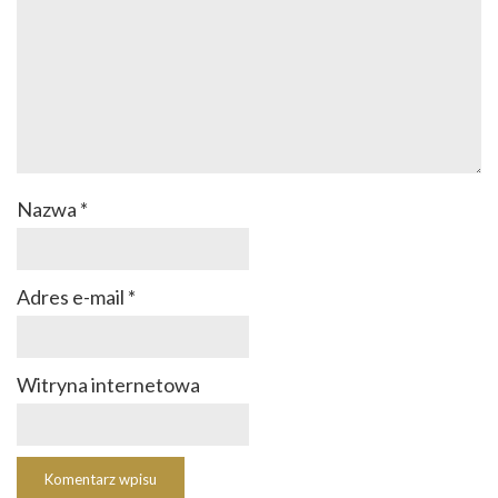
Nazwa
*
Adres e-mail
*
Witryna internetowa