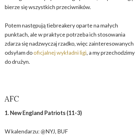
bierze się wszystkich przeciwników.
Potem następują tiebreakery oparte na małych
punktach, ale w praktyce potrzeba ich stosowania
zdarza się nadzwyczaj rzadko, więc zainteresowanych
odsyłam do
oficjalnej wykładni ligi
, a my przechodzimy
do drużyn.
AFC
1. New England Patriots (11-3)
W kalendarzu: @NYJ, BUF