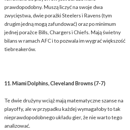
prawdopodobny. Muszą liczyć na swoje dwa
zwycięstwa, dwie porażki Steelers i Ravens (tym
drugim jedną mogą zafundować) oraz po minimum
jednej porażce Bills, Chargers i Chiefs. Mają świetny
bilans w ramach AFC i to pozwala im wygrać większość
tiebreakerów.
11. Miami Dolphins, Cleveland Browns (7-7)
Te dwie drużyny wciąż mają matematyczne szanse na
playoffy, ale w przypadku każdej wymagałoby to tak
nieprawdopodobnego układu gier, że nie warto tego
analizować.