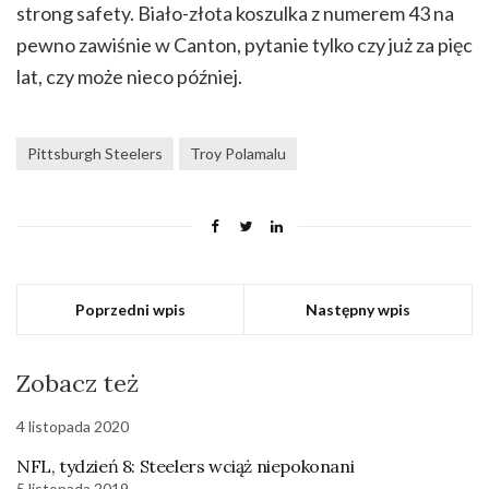
strong safety. Biało-złota koszulka z numerem 43 na
pewno zawiśnie w Canton, pytanie tylko czy już za pięc
lat, czy może nieco później.
Pittsburgh Steelers
Troy Polamalu
Poprzedni wpis
Następny wpis
Zobacz też
4 listopada 2020
NFL, tydzień 8: Steelers wciąż niepokonani
5 listopada 2019