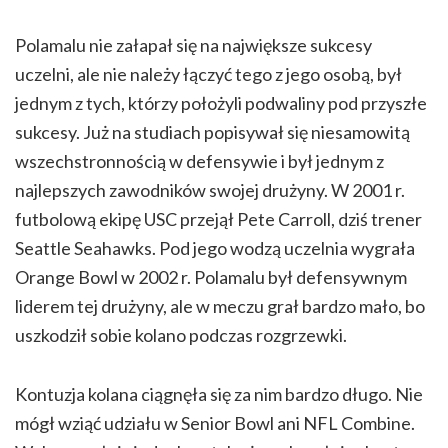
Polamalu nie załapał się na największe sukcesy
uczelni, ale nie należy łączyć tego z jego osobą, był
jednym z tych, którzy położyli podwaliny pod przyszłe
sukcesy. Już na studiach popisywał się niesamowitą
wszechstronnością w defensywie i był jednym z
najlepszych zawodników swojej drużyny. W 2001 r.
futbolową ekipę USC przejął Pete Carroll, dziś trener
Seattle Seahawks. Pod jego wodzą uczelnia wygrała
Orange Bowl w 2002 r. Polamalu był defensywnym
liderem tej drużyny, ale w meczu grał bardzo mało, bo
uszkodził sobie kolano podczas rozgrzewki.
Kontuzja kolana ciągnęła się za nim bardzo długo. Nie
mógł wziąć udziału w Senior Bowl ani NFL Combine.