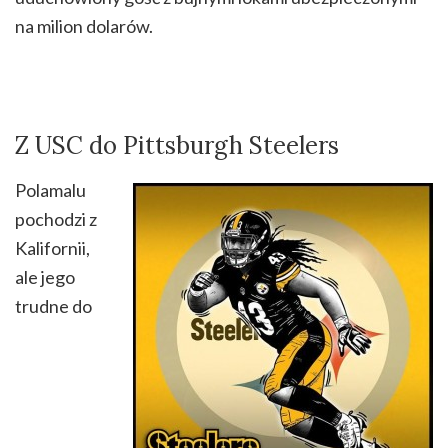
na milion dolarów.
Z USC do Pittsburgh Steelers
Polamalu
pochodzi z
Kalifornii,
ale jego
trudne do