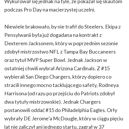
Wykurował się jednak na tyle, że pokazał się skautom
podczas Pro Day na macierzystej uczelni.
Niewiele brakowało, by nie trafił do Steelers. Ekipa z
Pensylwanii była już dogadana na kontrakt z
Dexterem Jacksonem, który w poprzednim sezonie
zdobył mistrzostwo NFL z Tampa Bay Buccaneers
oraz tytuł MVP Super Bowl. Jednak Jackson w
ostatniej chwili wybrał Arizona Cardinals. Z #15
wybierali San Diego Chargers, którzy dopiero co
stracili innego mocno tacklującego safety, Rodneya
Harrisona (od razu po przejściu do Patriots zdobył
dwa tytuły mistrzowskie). Jednak Chargers
postanowili oddać #15 do Philadelphia Eagles. Orły
wybrały DE Jerome’a McDougle, który w ciągu pięciu
lat nie zaliczył ani jednego startu, zagrał w 37