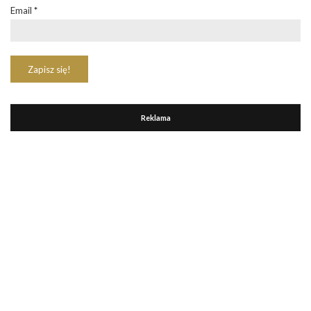
Email
*
Reklama