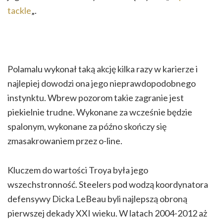
tackle
„.
Polamalu wykonał taką akcję kilka razy w karierze i
najlepiej dowodzi ona jego nieprawdopodobnego
instynktu. Wbrew pozorom takie zagranie jest
piekielnie trudne. Wykonane za wcześnie będzie
spalonym, wykonane za późno skończy się
zmasakrowaniem przez o-line.
Kluczem do wartości Troya była jego
wszechstronność. Steelers pod wodzą koordynatora
defensywy Dicka LeBeau byli najlepszą obroną
pierwszej dekady XXI wieku. W latach 2004-2012 aż