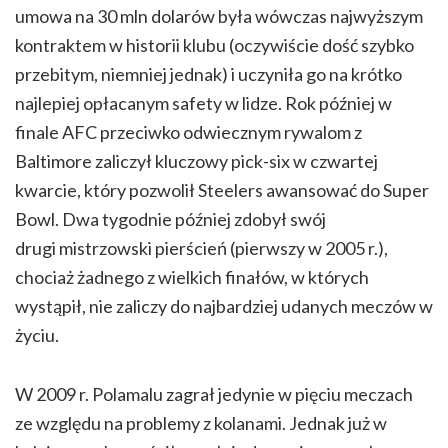
umowa na 30 mln dolarów była wówczas najwyższym
kontraktem w historii klubu (oczywiście dość szybko
przebitym, niemniej jednak) i uczyniła go na krótko
najlepiej opłacanym safety w lidze. Rok później w
finale AFC przeciwko odwiecznym rywalom z
Baltimore zaliczył kluczowy pick-six w czwartej
kwarcie, który pozwolił Steelers awansować do Super
Bowl. Dwa tygodnie później zdobył swój
drugi mistrzowski pierścień (pierwszy w 2005 r.),
chociaż żadnego z wielkich finałów, w których
wystąpił, nie zaliczy do najbardziej udanych meczów w
życiu.
W 2009 r. Polamalu zagrał jedynie w pięciu meczach
ze względu na problemy z kolanami. Jednak już w