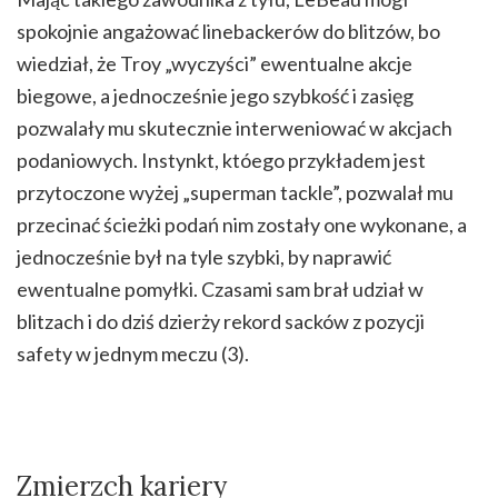
spokojnie angażować linebackerów do blitzów, bo
wiedział, że Troy „wyczyści” ewentualne akcje
biegowe, a jednocześnie jego szybkość i zasięg
pozwalały mu skutecznie interweniować w akcjach
podaniowych. Instynkt, któego przykładem jest
przytoczone wyżej „superman tackle”, pozwalał mu
przecinać ścieżki podań nim zostały one wykonane, a
jednocześnie był na tyle szybki, by naprawić
ewentualne pomyłki. Czasami sam brał udział w
blitzach i do dziś dzierży rekord sacków z pozycji
safety w jednym meczu (3).
Zmierzch kariery