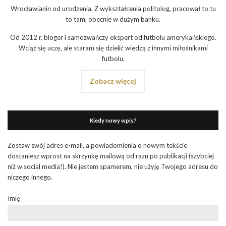
Wrocławianin od urodzenia. Z wykształcenia politolog, pracował to tu
to tam, obecnie w dużym banku.
Od 2012 r. bloger i samozwańczy ekspert od futbolu amerykańskiego.
Wciąż się uczę, ale staram się dzielić wiedzą z innymi miłośnikami
futbolu.
Zobacz więcej
Kiedy nowy wpis?
Zostaw swój adres e-mail, a powiadomienia o nowym tekście
dostaniesz wprost na skrzynkę mailową od razu po publikacji (szybciej
niż w social media!). Nie jestem spamerem, nie użyję Twojego adresu do
niczego innego.
Imię