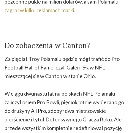
bezcenne pukle na milion dolarów, a sam Polamalu
zagrał w kilku reklamach marki
.
Do zobaczenia w Canton?
Za pięć lat Troy Polamalu będzie mógł trafić do Pro
Football Hall of Fame, czyli Galerii Sław NFL
mieszczącej się w Canton w stanie Ohio.
W ciągu dwunastu lat na boiskach NFL Polamalu
zaliczył osiem Pro Bowli, pięciokrotnie wybierano go
do drużyny All Pro, zdobył dwa mistrzowskie
pierścienie i tytuł Defensywnego Gracza Roku. Ale
przede wszystkim kompletnie redefiniował pozycję