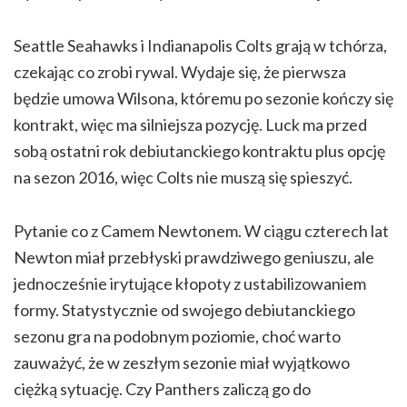
Seattle Seahawks i Indianapolis Colts grają w tchórza,
czekając co zrobi rywal. Wydaje się, że pierwsza
będzie umowa Wilsona, któremu po sezonie kończy się
kontrakt, więc ma silniejsza pozycję. Luck ma przed
sobą ostatni rok debiutanckiego kontraktu plus opcję
na sezon 2016, więc Colts nie muszą się spieszyć.
Pytanie co z Camem Newtonem. W ciągu czterech lat
Newton miał przebłyski prawdziwego geniuszu, ale
jednocześnie irytujące kłopoty z ustabilizowaniem
formy. Statystycznie od swojego debiutanckiego
sezonu gra na podobnym poziomie, choć warto
zauważyć, że w zeszłym sezonie miał wyjątkowo
ciężką sytuację. Czy Panthers zaliczą go do