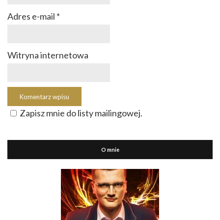
Adres e-mail
*
Witryna internetowa
Zapisz mnie do listy mailingowej.
O mnie