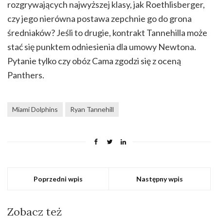
rozgrywających najwyższej klasy, jak Roethlisberger,
czy jego nierówna postawa zepchnie go do grona
średniaków? Jeśli to drugie, kontrakt Tannehilla może
stać się punktem odniesienia dla umowy Newtona.
Pytanie tylko czy obóz Cama zgodzi się z oceną
Panthers.
Miami Dolphins
Ryan Tannehill
Poprzedni wpis
Następny wpis
Zobacz też