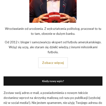
Wrocławianin od urodzenia. Z wykształcenia politolog, pracował to tu
to tam, obecnie w dużym banku.
Od 2012 r. bloger i samozwańczy ekspert od futbolu amerykańskiego.
Wciąż się uczę, ale staram się dzielić wiedzą z innymi miłośnikami
futbolu.
Zobacz więcej
Kiedy nowy wpis?
Zostaw swój adres e-mail, a powiadomienia o nowym tekście
dostaniesz wprost na skrzynkę mailową od razu po publikacji (szybciej
niż w social media!). Nie jestem spamerem, nie użyję Twojego adresu do