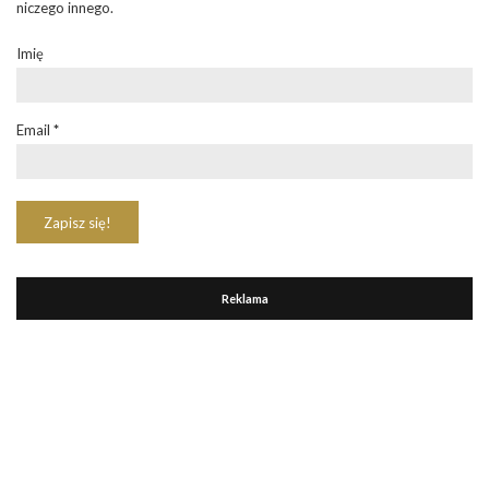
niczego innego.
Imię
Email
*
Reklama