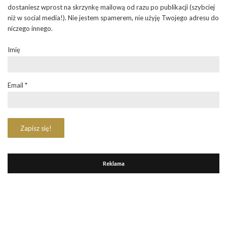
dostaniesz wprost na skrzynkę mailową od razu po publikacji (szybciej
niż w social media!). Nie jestem spamerem, nie użyję Twojego adresu do
niczego innego.
Imię
Email
*
Reklama