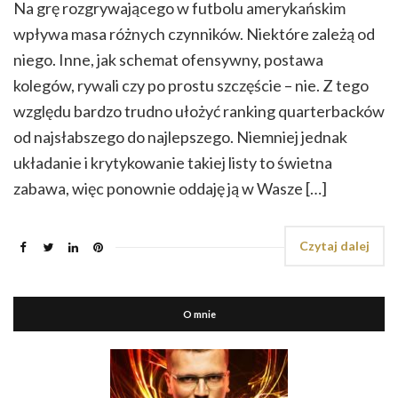
Na grę rozgrywającego w futbolu amerykańskim
wpływa masa różnych czynników. Niektóre zależą od
niego. Inne, jak schemat ofensywny, postawa
kolegów, rywali czy po prostu szczęście – nie. Z tego
względu bardzo trudno ułożyć ranking quarterbacków
od najsłabszego do najlepszego. Niemniej jednak
układanie i krytykowanie takiej listy to świetna
zabawa, więc ponownie oddaję ją w Wasze […]
Czytaj dalej
O mnie