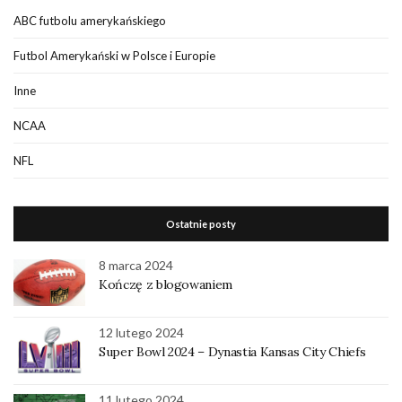
ABC futbolu amerykańskiego
Futbol Amerykański w Polsce i Europie
Inne
NCAA
NFL
Ostatnie posty
8 marca 2024
Kończę z blogowaniem
12 lutego 2024
Super Bowl 2024 – Dynastia Kansas City Chiefs
11 lutego 2024