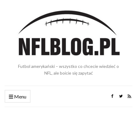
Futbol amerykański – wszystko co chcecie wiedzieć o
NFL, ale boicie się zapytać
Menu