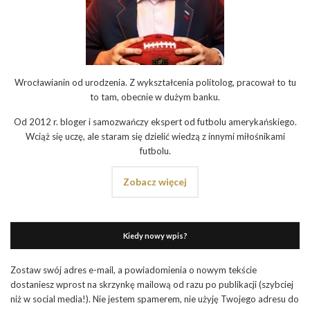
Wrocławianin od urodzenia. Z wykształcenia politolog, pracował to tu
to tam, obecnie w dużym banku.
Od 2012 r. bloger i samozwańczy ekspert od futbolu amerykańskiego.
Wciąż się uczę, ale staram się dzielić wiedzą z innymi miłośnikami
futbolu.
Zobacz więcej
Kiedy nowy wpis?
Zostaw swój adres e-mail, a powiadomienia o nowym tekście
dostaniesz wprost na skrzynkę mailową od razu po publikacji (szybciej
niż w social media!). Nie jestem spamerem, nie użyję Twojego adresu do