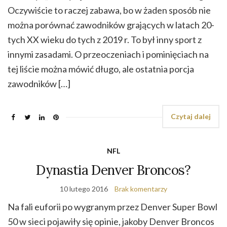
Oczywiście to raczej zabawa, bo w żaden sposób nie
można porównać zawodników grających w latach 20-
tych XX wieku do tych z 2019 r. To był inny sport z
innymi zasadami. O przeoczeniach i pominięciach na
tej liście można mówić długo, ale ostatnia porcja
zawodników […]
Czytaj dalej
NFL
Dynastia Denver Broncos?
10 lutego 2016
Brak komentarzy
Na fali euforii po wygranym przez Denver Super Bowl
50 w sieci pojawiły się opinie, jakoby Denver Broncos