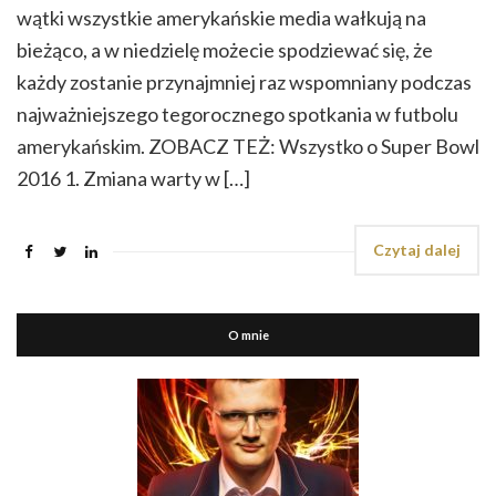
wątki wszystkie amerykańskie media wałkują na
bieżąco, a w niedzielę możecie spodziewać się, że
każdy zostanie przynajmniej raz wspomniany podczas
najważniejszego tegorocznego spotkania w futbolu
amerykańskim. ZOBACZ TEŻ: Wszystko o Super Bowl
2016 1. Zmiana warty w […]
Czytaj dalej
O mnie