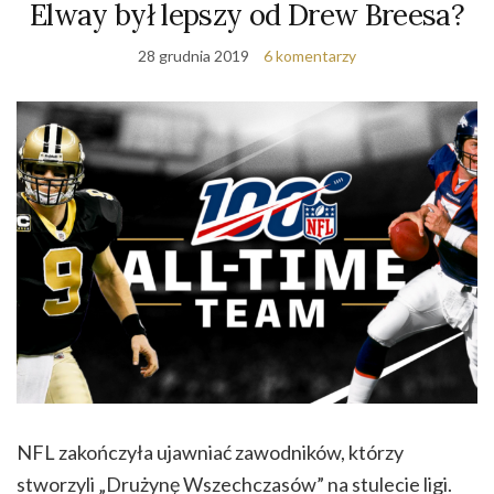
Elway był lepszy od Drew Breesa?
28 grudnia 2019
6 komentarzy
NFL zakończyła ujawniać zawodników, którzy
stworzyli „Drużynę Wszechczasów” na stulecie ligi.