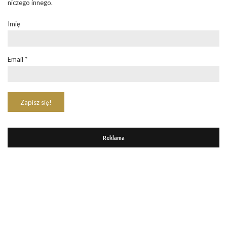
niczego innego.
Imię
Email
*
Reklama