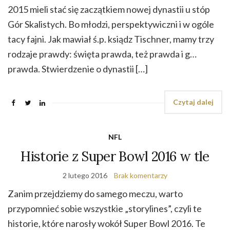
2015 mieli stać się zaczątkiem nowej dynastii u stóp
Gór Skalistych. Bo młodzi, perspektywiczni i w ogóle
tacy fajni. Jak mawiał ś.p. ksiądz Tischner, mamy trzy
rodzaje prawdy: święta prawda, też prawda i g…
prawda. Stwierdzenie o dynastii […]
Czytaj dalej
NFL
Historie z Super Bowl 2016 w tle
2 lutego 2016
Brak komentarzy
Zanim przejdziemy do samego meczu, warto
przypomnieć sobie wszystkie „storylines”, czyli te
historie, które narosły wokół Super Bowl 2016. Te