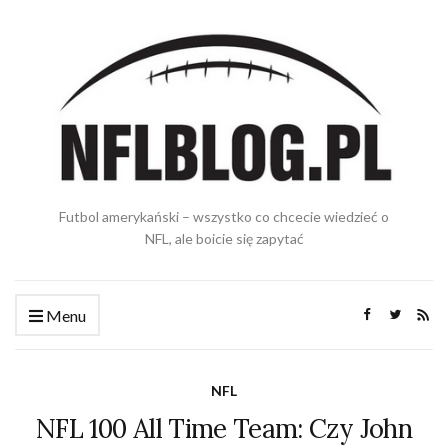
Futbol amerykański – wszystko co chcecie wiedzieć o
NFL, ale boicie się zapytać
Menu
NFL
NFL 100 All Time Team: Czy John