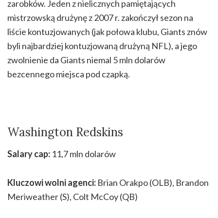
zarobków. Jeden z nielicznych pamiętających
mistrzowską drużynę z 2007 r. zakończył sezon na
liście kontuzjowanych (jak połowa klubu, Giants znów
byli najbardziej kontuzjowaną drużyną NFL), a jego
zwolnienie da Giants niemal 5 mln dolarów
bezcennego miejsca pod czapką.
Washington Redskins
Salary cap:
11,7 mln dolarów
Kluczowi wolni agenci:
Brian Orakpo (OLB), Brandon
Meriweather (S), Colt McCoy (QB)