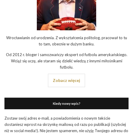
Wrocławianin od urodzenia. Z wykształcenia politolog, pracował to tu
to tam, obecnie w dużym banku.
Od 2012 r. bloger i samozwańczy ekspert od futbolu amerykańskiego.
Wciąż się uczę, ale staram się dzielić wiedzą z innymi miłośnikami
futbolu.
Zobacz więcej
Kiedy nowy wpis?
Zostaw swój adres e-mail, a powiadomienia o nowym tekście
dostaniesz wprost na skrzynkę mailową od razu po publikacji (szybciej
niż w social media!). Nie jestem spamerem, nie użyję Twojego adresu do