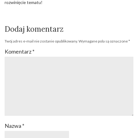
rozwinięcie tematu!
Dodaj komentarz
Twój adres e-mail nie zostanie opublikowany.
Wymagane pola są oznaczone
*
Komentarz
*
Nazwa
*