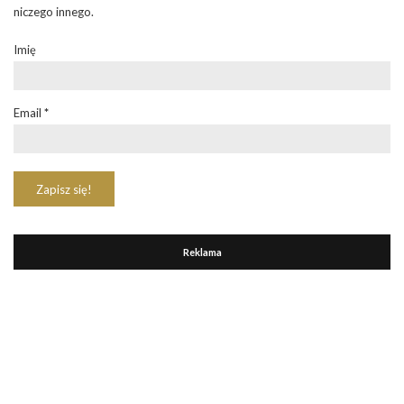
niczego innego.
Imię
Email
*
Reklama