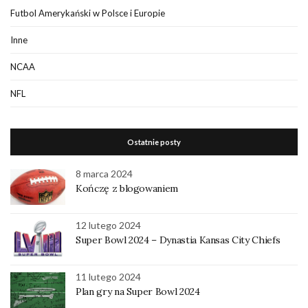
Futbol Amerykański w Polsce i Europie
Inne
NCAA
NFL
Ostatnie posty
8 marca 2024
Kończę z blogowaniem
12 lutego 2024
Super Bowl 2024 – Dynastia Kansas City Chiefs
11 lutego 2024
Plan gry na Super Bowl 2024