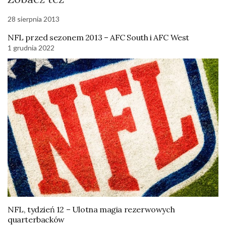
28 sierpnia 2013
NFL przed sezonem 2013 – AFC South i AFC West
1 grudnia 2022
NFL, tydzień 12 – Ulotna magia rezerwowych
quarterbacków