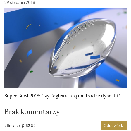
29 stycznia 2018
Super Bowl 2018: Czy Eagles staną na drodze dynastii?
Brak komentarzy
pisze:
elimgrey
Odpowiedz