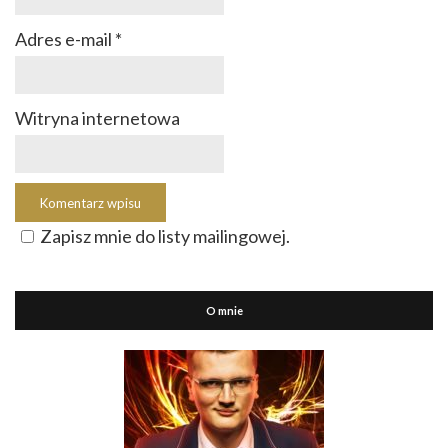
Adres e-mail
*
Witryna internetowa
Zapisz mnie do listy mailingowej.
O mnie