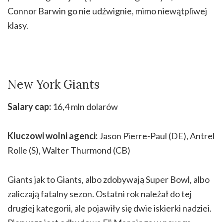
Connor Barwin go nie udźwignie, mimo niewątpliwej
klasy.
New York Giants
Salary cap:
16,4 mln dolarów
Kluczowi wolni agenci:
Jason Pierre-Paul (DE), Antrel
Rolle (S), Walter Thurmond (CB)
Giants jak to Giants, albo zdobywają Super Bowl, albo
zaliczają fatalny sezon. Ostatni rok należał do tej
drugiej kategorii, ale pojawiły się dwie iskierki nadziei.