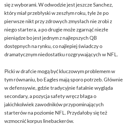
się z wyborami. W odwodzie jest jeszcze Sanchez,
który miał przebłyski w zeszłym roku, tyle że po
pierwsze nikt przy zdrowych zmysłach nie zrobi z
niego startera, a po drugie może zgarnąć niezłe
pieniądze bo jest jednym z najlepszych QB
dostępnych na rynku, co najlepiej świadczy o
dramatycznym niedostatku rozgrywających w NFL.
Picki w drafcie mogą być kluczowym problemem w
tym równaniu, bo Eagles mają sporo potrzeb. Głównie
w defensywie, gdzie tradycyjnie fatalnie wygląda
secondary, a pozycja safety wręcz błaga o
jakichkolwiek zawodników przypominających
starterów na poziomie NFL. Przydałoby się też
wzmocnić korpus linebackerów.