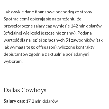
Jak zwykle dane finansowe pochodzą ze strony
Spotrac.com i opierają się na założeniu, że
przyszłoroczne salary cap wyniesie 142 mln dolarów
(oficjalnej wielkości jeszcze nie znamy). Podana
wartość dla najlepiej opłacanych 51 zawodników (tak
jak wymaga tego offseason), wliczone kontrakty
debiutantów zgodnie z aktualnie posiadanymi
wyborami.
Dallas Cowboys
Salary cap:
17,2 mln dolarów