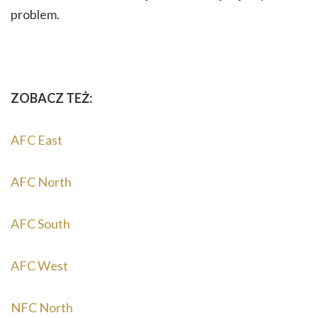
problem.
ZOBACZ TEŻ:
AFC East
AFC North
AFC South
AFC West
NFC North